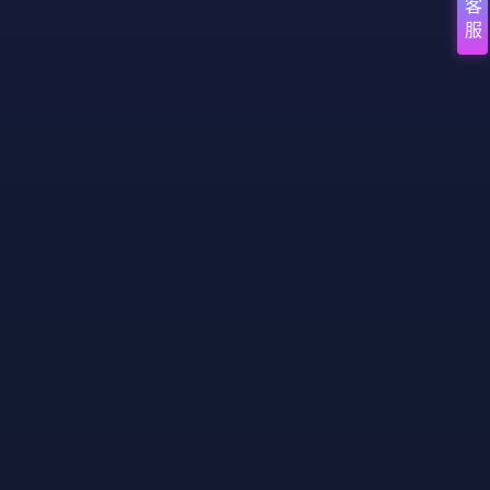
开户后，用户可以制定营销计划、投放广告，并实时监控效果。
员优化策略，提升转化率。